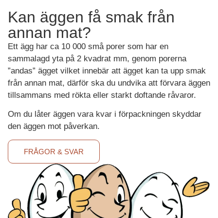
Kan äggen få smak från
annan mat?
Ett ägg har ca 10 000 små porer som har en
sammalagd yta på 2 kvadrat mm, genom porerna
”andas” ägget vilket innebär att ägget kan ta upp smak
från annan mat, därför ska du undvika att förvara äggen
tillsammans med rökta eller starkt doftande råvaror.
Om du låter äggen vara kvar i förpackningen skyddar
den äggen mot påverkan.
FRÅGOR & SVAR